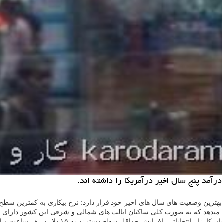
رآمد پنج سال اخیر درآمریكا را داشته اند.
بهترین وضعیت های سال های اخیر خود قرار دارد: نرخ بیكاری به كمترین سطح 
 میدهد كه به صورت كلی ساكنان ایالت های شمالی و شرقی این كشور دارای 
ه ۱۵ دلار در هر ساعت و افزایش مالیات بر درآمد ثروتمندان برای افزایش بودجه بخش های