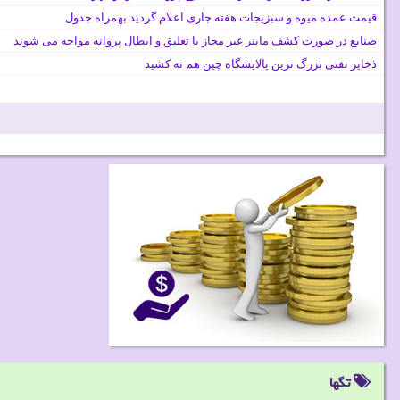
قیمت عمده میوه و سبزیجات هفته جاری اعلام گردید بهمراه جدول
صنایع در صورت کشف ماینر غیر مجاز با تعلیق و ابطال پروانه مواجه می شوند
ذخایر نفتی بزرگ ترین پالایشگاه چین هم ته کشید
تگها