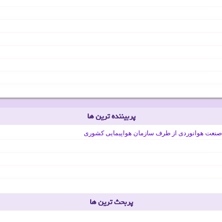
پربیننده ترین ها
صنعت هوانوردی از طرف سازمان هواپیمایی کشوری
پربحث ترین ها