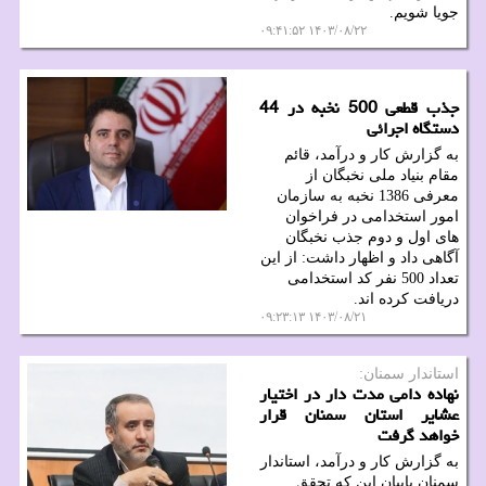
جویا شویم.
۱۴۰۳/۰۸/۲۲ ۰۹:۴۱:۵۲
جذب قطعی 500 نخبه در 44
دستگاه اجرائی
به گزارش کار و درآمد، قائم
مقام بنیاد ملی نخبگان از
معرفی 1386 نخبه به سازمان
امور استخدامی در فراخوان
های اول و دوم جذب نخبگان
آگاهی داد و اظهار داشت: از این
تعداد 500 نفر کد استخدامی
دریافت کرده اند.
۱۴۰۳/۰۸/۲۱ ۰۹:۲۳:۱۳
استاندار سمنان:
نهاده دامی مدت دار در اختیار
عشایر استان سمنان قرار
خواهد گرفت
به گزارش کار و درآمد، استاندار
سمنان بابیان این که تحقق