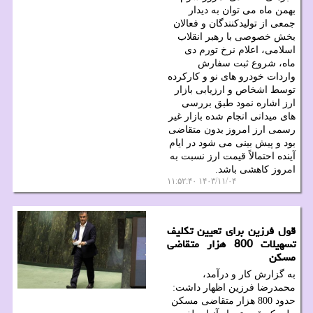
بهمن ماه می توان به دیدار
جمعی از تولیدکنندگان و فعالان
بخش خصوصی با رهبر انقلاب
اسلامی، اعلام نرخ تورم دی
ماه، شروع ثبت سفارش
واردات خودرو های نو و کارکرده
توسط اشخاص و ارزیابی بازار
ارز اشاره نمود طبق بررسی
های میدانی انجام شده بازار غیر
رسمی ارز امروز بدون متقاضی
بود و پیش بینی می شود در ایام
آینده احتمالاً قیمت ارز نسبت به
امروز کاهشی باشد.
۱۴۰۳/۱۱/۰۴ ۱۱:۵۲:۴۰
قول فرزین برای تعیین تکلیف
تسهیلات 800 هزار متقاضی
مسکن
به گزارش کار و درآمد،
محمدرضا فرزین اظهار داشت:
حدود 800 هزار متقاضی مسکن