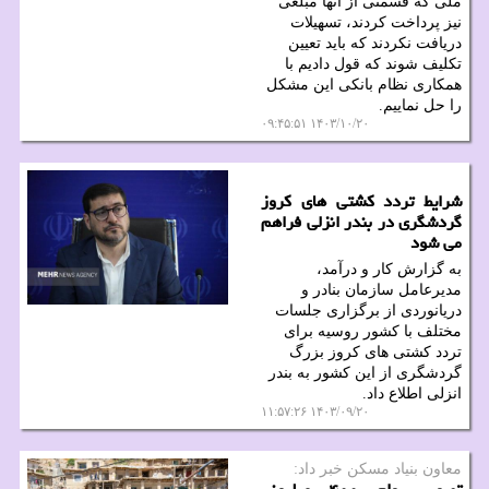
ملی که قسمتی از آنها مبلغی
نیز پرداخت کردند، تسهیلات
دریافت نکردند که باید تعیین
تکلیف شوند که قول دادیم با
همکاری نظام بانکی این مشکل
را حل نماییم.
۱۴۰۳/۱۰/۲۰ ۰۹:۴۵:۵۱
شرایط تردد کشتی های کروز
گردشگری در بندر انزلی فراهم
می شود
به گزارش کار و درآمد،
مدیرعامل سازمان بنادر و
دریانوردی از برگزاری جلسات
مختلف با کشور روسیه برای
تردد کشتی های کروز بزرگ
گردشگری از این کشور به بندر
انزلی اطلاع داد.
۱۴۰۳/۰۹/۲۰ ۱۱:۵۷:۲۶
معاون بنیاد مسكن خبر داد: