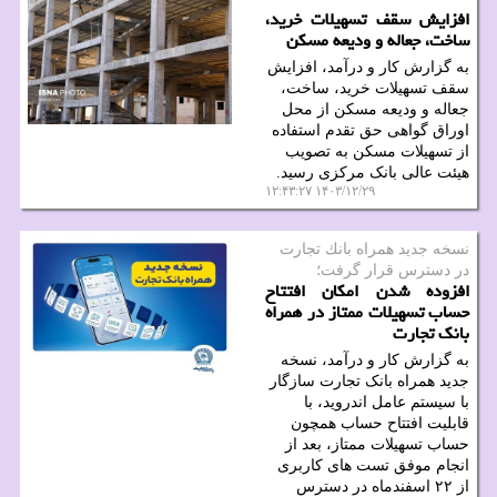
افزایش سقف تسهیلات خرید،
ساخت، جعاله و ودیعه مسکن
به گزارش کار و درآمد، افزایش
سقف تسهیلات خرید، ساخت،
جعاله و ودیعه مسکن از محل
اوراق گواهی حق تقدم استفاده
از تسهیلات مسکن به تصویب
هیئت عالی بانک مرکزی رسید.
۱۴۰۳/۱۲/۲۹ ۱۲:۴۳:۲۷
نسخه جدید همراه بانك تجارت
در دسترس قرار گرفت؛
افزوده شدن امکان افتتاح
حساب تسهیلات ممتاز در همراه
بانک تجارت
به گزارش کار و درآمد، نسخه
جدید همراه بانک تجارت سازگار
با سیستم عامل اندروید، با
قابلیت افتتاح حساب همچون
حساب تسهیلات ممتاز، بعد از
انجام موفق تست های کاربری
از ۲۲ اسفندماه در دسترس