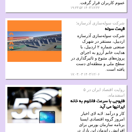
عموم کاربران قرار گرفت.
۱۴۰۳/۱۲/۲۲ ۱۹:۲۳:۵۲
شرکت سوله‌سازی آذرسازه؛
قیمت سوله
شرکت سوله‌سازی آذرسازه
اردبیل، مستقر در شهرک
صنعتی شماره ۲ اردبیل، با
هدایت خانم آرزو به اجرای
پروژه‌های متنوع و تاثیرگذاری در
سطح ملی و منطقه‌ای دست
یافته است.
۱۴۰۳/۱۲/۰۶ ۱۷:۰۴:۰۳
روایت اقتصاد ایران در ۵
اسفندماه،
فایوجی با سرعت فانتوم به خانه
ایرانیها می آید
کار و درآمد: لابه لای اخبار
امروز گروه اقتصادی ایسنا
برنامه سازمان بورس برای
افزایش راندمان این بازار در