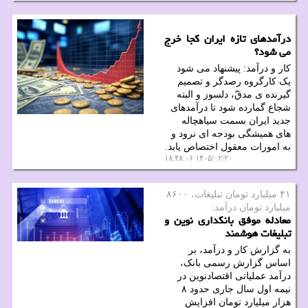
درآمدهای تازه ایران کجا خرج
می شود؟
کار و درآمد: پیشنهاد می شود
یک کارگروه رصدگر و تصمیم
گیرنده ی مدقّ، دلسوز و البته
شجاع گمارده شود تا درآمدهای
جدید ایران بسمت سیاهچاله
های همیشگی بودجه ای نرود و
به امورات معقول اختصاص یابد.
۱۴۰۵/۰۲/۲۰ ۱۸:۴۸:۰۶
۴۱ میلیارد تومان تبلیغات، ۸۶۰۰
میلیارد تومان درآمد:
معادله موفق بانکداری نوین و
تبلیغات هوشمند
به گزارش کار و درآمد، بر
اساس گزارش رسمی بانک،
درآمد عملیاتی اقتصادنوین در
نیمه اول سال جاری حدود ۸
هزار میلیارد تومان افزایش