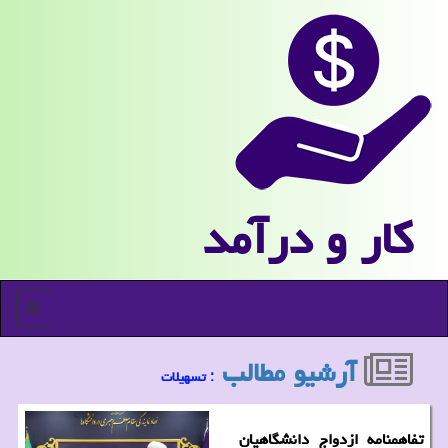
كار و درآمد
منو
آرشیو مطالب
: تسهیلات
تفاهمنامه ازدواج دانشگاهیان