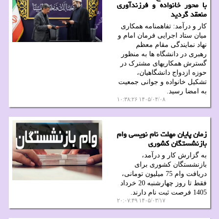
با محور خانواده و فرزندآوری
منعقد گردید
کار و درآمد: تفاهمنامه همکاری
میان ستاد اجرایی فرمان امام و
نهاد نمایندگی مقام معظم
رهبری در دانشگاه ها به منظور
گسترش همکاریهای مشترک در
حوزه ازدواج دانشگاهیان،
تشکیل خانواده و جوانی جمعیت
به امضا رسید.
۱۴۰۵/۰۴/۰۸ ۱۰:۳۸:۲۶
زمان پایان مهلت نام نویسی وام
بازنشستگان کشوری
به گزارش کار و درآمد،
بازنشستگان کشوری برای
دریافت وام 75 میلیون تومانی،
فقط تا روز چهارشنبه 20 خرداد
1405 فرصت ثبت نام دارند.
۱۴۰۵/۰۳/۱۷ ۲۰:۰۷:۴۹