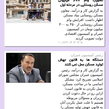
تصویب وام ۴۰۰ میلیونی
مسکن روستایی در مرحله اول
به گزارش کار و درآمد، معاون
مسکن روستایی بنیاد مسکن
اظهار داشت: افزایش وام
مسکن روستایی از ۳۵۰ به ۴۰۰
میلیون تومان در کمیسیون
عمران و کمیسیون اقتصادی
دولت تصویب گردید.
۱۴۰۳/۰۹/۰۵ ۱۰:۱۷:۳۱
رئیس كمیسیون عمران:
دستگاه ها به قانون جهش
تولید مسکن عمل نمی کنند
به گزارش کار و درآمد، رئیس
کمیسیون عمران مجلس شورای
اسلامی تصریح کرد: مشکل
اساسی ما در ساخت مسکن،
عمل نکردن به قانون است؛
ازاین رو در حال دعوت کردن
وزیران و مسؤلان مربوطه
هستیم تا علت عمل نکردن آنان
به قانون جهش تولید مسکن را