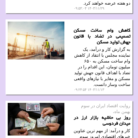
دو هفته عرضه خواهند کرد.
۱۴۰۳/۱۱/۲۹ ۰۹:۵۴:۰۴
کاهش وام ساخت مسکن
تصمیمی در تضاد با قانون
جهش تولید مسکن
به گزارش کار و درآمد، یک
نماینده مجلس با انتقاد از کاهش
وام ساخت مسکن به ۶۵۰
میلیون تومان، این اقدام را در
تضاد با اهداف قانون جهش تولید
مسکن و مغایر با نیازهای واقعی
ساخت وساز دانست.
۱۴۰۳/۱۱/۱۳ ۰۹:۲۴:۵۴
روایت اقتصاد ایران در سوم
بهمن ماه،
روز بی حاشیه بازار ارز در
میدان فردوسی
کار و درآمد: از مهم ترین عناوین
خبرهای اقتصادی امروز سوم