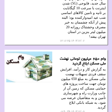
سال جدید، فایوجی (5G) شدن
اینترنت با سرعت 10 گیگابایت
بر ثانیه و تامین کالاهای اساسی
شب عید امیدوارکننده بود؛ البته
پیش از آنکه چشممان به خبر
مصرف وحشتناک روزانه 20
میلیون لیتر بنزین در استان
تهران بیفتد!
۱۴۰۳/۱۲/۰۶ ۱۲:۱۶:۲۵
وام ۶۵۰ میلیون تومانی نهضت
ملی مسکن ابلاغ گردید
به گزارش کار و درآمد، افزایش
سقف فردی تسهیلات نهضت
ملی مسکن به مبلغ 650 میلیون
تومان جهت ساخت پروژه های
حمایتی مسکن که زمین آن از
جانب وزارت راه و شهرسازی
تأمین و به متقاضیان عرضه می
شود، به شبکه بانکی ابلاغ
گردید.
۱۴۰۳/۱۲/۰۵ ۰۸:۴۰:۳۹