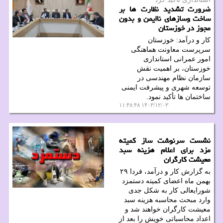
ضرورت تشدید نظارت ها بر
ساخت وسازهای ناایمن و بدون
مجوز در خوزستان
کار و درآمد: خوزستان
سرپرست معاونت هماهنگی
امور عمرانی استانداری
خوزستان، بر اهمیت نقش
سازمان نظام مهندسی در
توسعه شهری و پیشرفت ایمنی
ساختمان ها تأکید نمود.
۱۴۰۳/۱۲/۰۳ ۱۱:۴۸:۴۸
نشست سرنوشت ساز کمیته
مزد برای اعلام هزینه سبد
معیشت کارگران
به گزارش کار و درآمد، فردا ۲۹
بهمن ماه اعضای کمیته دستمزد
شورایعالی کار به شکل جدی
وارد مبحث محاسبه هزینه سبد
معیشت کارگران خواهند شد و
اعداد محاسباتی خویش را بعد از