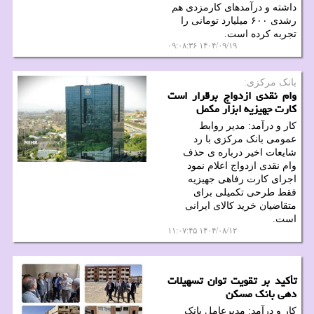
داشته و درآمدهای کارمزدی هم
رشدی ۶۰۰ میلیارد تومانی را
تجربه کرده است.
۱۴۰۴/۰۹/۱۹ ۰۹:۰۸:۳۶
بانک مرکزی:
وام نقدی ازدواج برقرار است
کارت جهیزیه ابزار مکمل
کار و درآمد: مدیر روابط
عمومی بانک مرکزی با رد
شایعات اخیر درباره ی حذف
وام نقدی ازدواج اعلام نمود
اجرای کارت رفاهی جهیزیه
فقط طرحی تکمیلی برای
متقاضیان خرید کالای ایرانی
است.
۱۴۰۴/۰۸/۱۲ ۱۱:۰۷:۴۵
تأکید بر تقویت توان تسهیلات
دهی بانک مسکن
کار و درآمد: مدیرعامل بانک