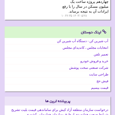
چهاردهم پروژه ساخت یک
میلیون مسکن در سال را با رفع
ایرادات آن به نتیجه برساند.
۱۴۰۳/۰۵/۲۸ ۱۰:۴۶:۳۵
لینک دوستان
آب شیرین کن - دستگاه آب شیرین کن
انتخابات مجلس ، کاندیدای مجلس
تعمیر تلفن
خرید و فروش خودرو
شرکت صنعتی سخت پوشش
طراحی سایت
فیش حج
قیمت بیسیم
پربیننده ترین ها
درخواست سازمان منطقه آزاد کیش برای ساماندهی قیمت بلیت تشریح
شرایط صنعت هوانوردی از طرف سازمان هواپیمایی کشوری