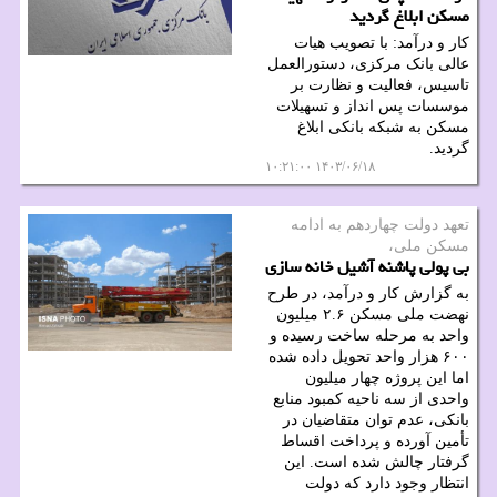
مسکن ابلاغ گردید
کار و درآمد: با تصویب هیات
عالی بانک مرکزی، دستورالعمل
تاسیس، فعالیت و نظارت بر
موسسات پس انداز و تسهیلات
مسکن به شبکه بانکی ابلاغ
گردید.
۱۴۰۳/۰۶/۱۸ ۱۰:۲۱:۰۰
تعهد دولت چهاردهم به ادامه
مسكن ملی،
بی پولی پاشنه آشیل خانه سازی
به گزارش کار و درآمد، در طرح
نهضت ملی مسکن ۲.۶ میلیون
واحد به مرحله ساخت رسیده و
۶۰۰ هزار واحد تحویل داده شده
اما این پروژه چهار میلیون
واحدی از سه ناحیه کمبود منابع
بانکی، عدم توان متقاضیان در
تأمین آورده و پرداخت اقساط
گرفتار چالش شده است. این
انتظار وجود دارد که دولت