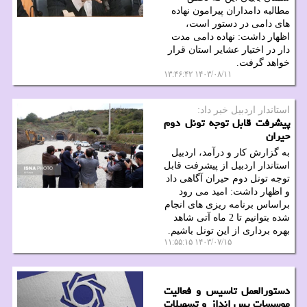
مطالبه دامداران پیرامون نهاده
های دامی در دستور است،
اظهار داشت: نهاده دامی مدت
دار در اختیار عشایر استان قرار
خواهد گرفت.
۱۴۰۳/۰۸/۱۱ ۱۳:۴۶:۴۲
استاندار اردبیل خبر داد:
پیشرفت قابل توجه تونل دوم
حیران
به گزارش کار و درآمد، اردبیل
استاندار اردبیل از پیشرفت قابل
توجه تونل دوم حیران آگاهی داد
و اظهار داشت: امید می رود
براساس برنامه ریزی های انجام
شده بتوانیم تا 2 ماه آتی شاهد
بهره برداری از این تونل باشیم.
۱۴۰۳/۰۷/۱۵ ۱۱:۵۵:۱۵
دستورالعمل تاسیس و فعالیت
موسسات پس انداز و تسهیلات