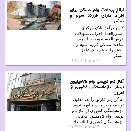
ابلاغ پرداخت وام مسکن برای
افراد دارای فرزند سوم و
بیشتر
کار و درآمد: بانک مرکزی
دستورالعمل اجرائی تسهیلات
قرض الحسنه ودیعه یا خرید یا
ساخت مسکن فرزند سوم و
بیشتر را به پنج بانک عامل
مسکن...
۱۴۰۵/۰۳/۱۳ ۰۹:۴۶:۰۹
آغاز نام نویسی وام ۷۵میلیون
تومانی بازنشستگان کشوری از
امروز
به گزارش کار و درآمد، معاون
توسعه مدیریت و منابع صندوق
بازنشستگی کشوری از آغاز نام
نویسی وام ۷۵میلیون تومانی
بازنشستگان کشوری اطلاع داد.
۱۴۰۵/۰۲/۲۴ ۱۳:۴۷:۱۲