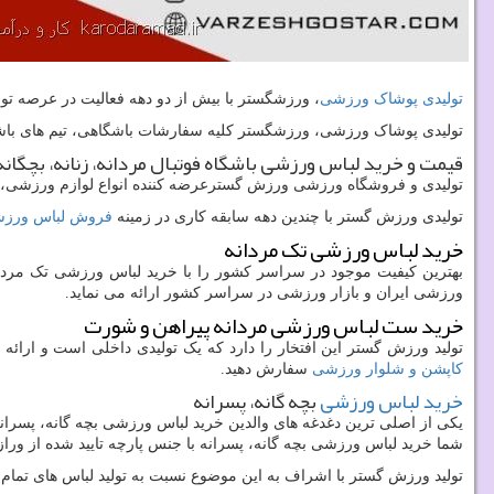
تولیدی پوشاک ورزشی
، ورزشگستر با بیش از دو دهه فعالیت در عرصه تو
تولیدی پوشاک ورزشی، ورزشگستر کلیه سفارشات باشگاهی، تیم های باش
قیمت و خرید لباس ورزشی باشگاه فوتبال مردانه، زنانه، بچگانه
تولیدی و فروشگاه ورزشی ورزش گسترعرضه کننده انواع لوازم ورزشی، هوا
تولیدی ورزش گستر با چندین دهه سابقه کاری در زمینه
فروش لباس ورز
خرید لباس ورزشی تک مردانه
بهترین کیفیت موجود در سراسر کشور را با خرید لباس ورزشی تک مردان
ورزشی ایران و بازار ورزشی در سراسر کشور ارائه می نماید.
خرید ست لباس ورزشی مردانه پیراهن و شورت
تولید ورزش گستر این افتخار را دارد که یک تولیدی داخلی است و ارائه
کاپشن و شلوار ورزشی
سفارش دهید.
خرید لباس ورزشی
بچه گانه، پسرانه
یکی از اصلی ترین دغدغه های والدین خرید لباس ورزشی بچه گانه، پسرا
شما خرید لباس ورزشی بچه گانه، پسرانه با جنس پارچه تایید شده از و
تولید ورزش گستر با اشراف به این موضوع نسبت به تولید لباس های تمام س