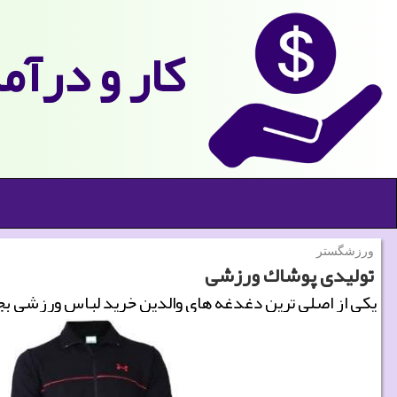
كار و درآم
ورزشگستر
تولیدی پوشاك ورزشی
یكی از اصلی ترین دغدغه های والدین خرید لباس ورزشی بچه