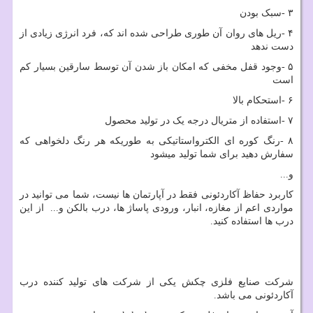
۳
-
سبک بودن
۴
-
ریل های روان آن طوری طراحی شده اند که، فرد انرژی زیادی از
دست ندهد
۵
-
وجود قفل مخفی که امکان باز شدن آن توسط سارقین بسیار کم
است
۶
-
استحکام بالا
۷
-
استفاده از متریال درجه یک در تولید محصول
۸
-
رنگ کوره ای الکترواستاتیکی به طوریکه هر رنگ دلخواهی که
سفارش دهید برای شما تولید میشود
و
...
کاربرد حفاظ آکاردئونی فقط در آپارتمان ها نیست، شما می توانید در
مواردی اعم از مغازه، انبار، ورودی پاساژ ها، درب بالکن و... از این
درب ها استفاده کنید.
شرکت صنایع فلزی چکش یکی از شرکت های تولید کننده درب
آکاردئونی می باشد.