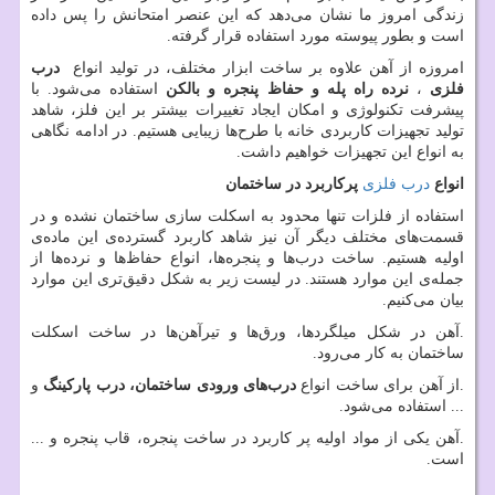
زندگی امروز ما نشان می‌دهد که این عنصر امتحانش را پس داده
است و بطور پیوسته مورد استفاده قرار گرفته.
امروزه از آهن علاوه بر ساخت ابزار مختلف، در تولید انواع
درب
فلزی
،
نرده راه پله و حفاظ پنجره و بالکن
استفاده می‌شود. با
پیشرفت تکنولوژی و امکان ایجاد تغییرات بیشتر بر این فلز، شاهد
تولید تجهیزات کاربردی خانه با طرح‌ها زیبایی هستیم. در ادامه نگاهی
به انواع این تجهیزات خواهیم داشت.
انواع
درب فلزی
پرکاربرد در ساختمان
استفاده از فلزات تنها محدود به اسکلت سازی ساختمان نشده و در
قسمت‌های مختلف دیگر آن نیز شاهد کاربرد گسترده‌ی این ماده‌ی
اولیه هستیم. ساخت درب‌ها و پنجره‌ها، انواع حفاظ‌ها و نرده‌ها از
جمله‌ی این موارد هستند. در لیست زیر به شکل دقیق‌تری این موارد
بیان می‌کنیم.
.آهن در شکل میلگردها، ورق‌ها و تیرآهن‌ها در ساخت اسکلت
ساختمان به کار می‌رود.
.از آهن برای ساخت انواع
درب‌های ورودی ساختمان، درب پارکینگ
و
... استفاده می‌شود.
.آهن یکی از مواد اولیه پر کاربرد در ساخت پنجره، قاب پنجره و ...
است.