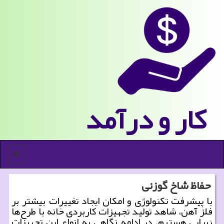
كار و درآمد
منو
حفاظ شاخ گوزنی
با پیشرفت تكنولوژی و امكان ایجاد تغییرات بیشتر بر
فلز آهن، شاهد تولید تجهیزات كاربردی خانه با طرح‌ها
زیبایی هستیم. در ادامه نگاهی به انواع این تجهیزات