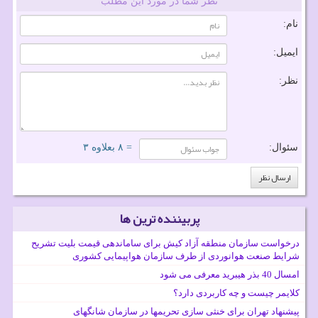
نظر شما در مورد این مطلب
نام:
ایمیل:
نظر:
سئوال:
= ۸ بعلاوه ۳
پربیننده ترین ها
درخواست سازمان منطقه آزاد کیش برای ساماندهی قیمت بلیت تشریح
شرایط صنعت هوانوردی از طرف سازمان هواپیمایی کشوری
امسال 40 بذر هیبرید معرفی می شود
کلایمر چیست و چه کاربردی دارد؟
پیشنهاد تهران برای خنثی سازی تحریمها در سازمان شانگهای