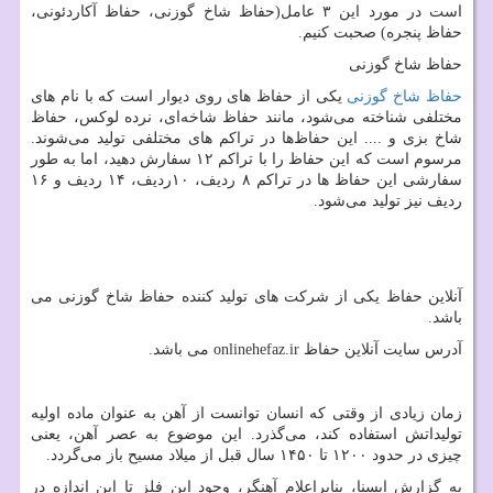
است در مورد این ۳ عامل(حفاظ شاخ گوزنی، حفاظ آکاردئونی،
حفاظ پنجره) صحبت کنیم.
حفاظ شاخ گوزنی
حفاظ شاخ گوزنی
یکی از حفاظ های روی دیوار است که با نام های
مختلفی شناخته می‌شود، مانند حفاظ شاخه‌ای، نرده لوکس، حفاظ
شاخ بزی و .... این حفاظ‌ها در تراکم های مختلفی تولید می‌شوند.
مرسوم است که این حفاظ را با تراکم ۱۲ سفارش دهید، اما به طور
سفارشی این حفاظ ها در تراکم ۸ ردیف، ۱۰ردیف، ۱۴ ردیف و ۱۶
ردیف نیز تولید می‌شود.
آنلاین حفاظ یکی از شرکت های تولید کننده حفاظ شاخ گوزنی می
باشد.
آدرس سایت آنلاین حفاظ
onlinehefaz.ir
می باشد.
زمان زیادی از وقتی که انسان توانست از آهن به عنوان ماده اولیه
تولیداتش استفاده کند، می‌گذرد. این موضوع به عصر آهن، یعنی
چیزی در حدود ۱۲۰۰ تا ۱۴۵۰ سال قبل از میلاد مسیح باز می‌گردد.
به گزارش ایسنا، بنابراعلام آهنگر، وجود این فلز تا این اندازه در