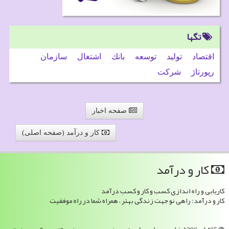
تگها
اقتصاد
تولید
توسعه
بانك
اشتغال
سازمان
رپورتاژ
شركت
صفحه اخبار
کار و درآمد (صفحه اصلی)
كار و درآمد
کاریابی و راه اندازی کسب و کار و کسب درآمد
کار و درآمد: راهی نو جهت زندگی بهتر ، همراه شما در راه موفقیت