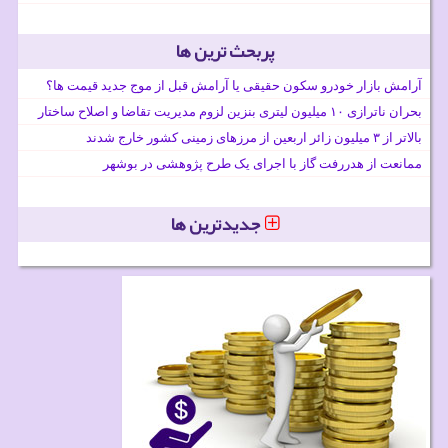
پربحث ترین ها
آرامش بازار خودرو سکون حقیقی یا آرامش قبل از موج جدید قیمت ها؟
بحران ناترازی ۱۰ میلیون لیتری بنزین لزوم مدیریت تقاضا و اصلاح ساختار
بالاتر از ۳ میلیون زائر اربعین از مرزهای زمینی کشور خارج شدند
ممانعت از هدررفت گاز با اجرای یک طرح پژوهشی در بوشهر
جدیدترین ها