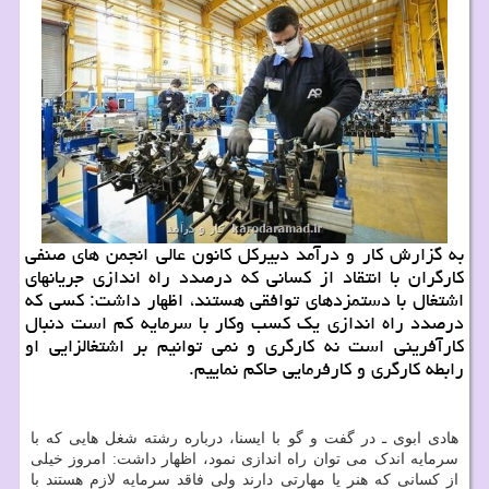
به گزارش کار و درآمد دبیرکل کانون عالی انجمن های صنفی
کارگران با انتقاد از کسانی که درصدد راه اندازی جریانهای
اشتغال با دستمزدهای توافقی هستند، اظهار داشت: کسی که
درصدد راه اندازی یک کسب وکار با سرمایه کم است دنبال
کارآفرینی است نه کارگری و نمی توانیم بر اشتغالزایی او
رابطه کارگری و کارفرمایی حاکم نماییم.
هادی ابوی ـ در گفت و گو با ایسنا، درباره رشته شغل هایی که با
سرمایه اندک می توان راه اندازی نمود، اظهار داشت: امروز خیلی
از کسانی که هنر یا مهارتی دارند ولی فاقد سرمایه لازم هستند با