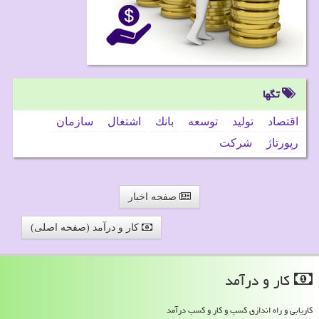
تگها
اقتصاد
تولید
توسعه
بانك
اشتغال
سازمان
رپورتاژ
شركت
صفحه اخبار
کار و درآمد (صفحه اصلی)
كار و درآمد
کاریابی و راه اندازی کسب و کار و کسب درآمد