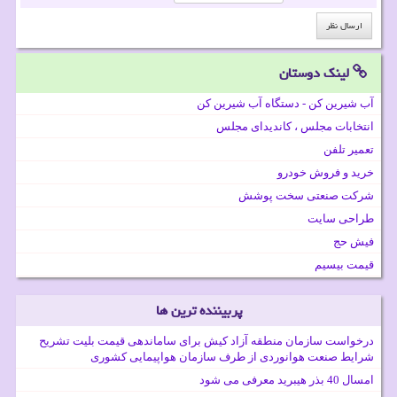
لینک دوستان
آب شیرین کن - دستگاه آب شیرین کن
انتخابات مجلس ، کاندیدای مجلس
تعمیر تلفن
خرید و فروش خودرو
شرکت صنعتی سخت پوشش
طراحی سایت
فیش حج
قیمت بیسیم
پربیننده ترین ها
درخواست سازمان منطقه آزاد کیش برای ساماندهی قیمت بلیت تشریح
شرایط صنعت هوانوردی از طرف سازمان هواپیمایی کشوری
امسال 40 بذر هیبرید معرفی می شود