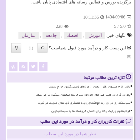
برگزیده بورس و فعالین رسانه های اقتصادی پایان یافت.
1404/09/06
10:11:36
228
5
/
5.0
تگهای خبر:
آموزش
,
اقتصاد
,
جامعه
,
سازمان
این پست کار و درآمد مورد قبول شماست؟
(1)
(0)
تازه ترین مطالب مرتبط
بالاتر از ۳ میلیون زائر اربعین از مرزهای زمینی کشور خارج شدند
پاداش گزارش ماینر غیر مجاز افزوده شد جریمه متخلفان سنگین تر می شود
سیاستگذاری در وزارت جهادکشاورزی با همفکری ذی نفعان صورت می گیرد
اولتیماتوم وزارت رفاه برای اتصال فروشگاه ها به سیستم کوپن
نظرات کاربران کار و درآمد در مورد این مطلب
نظر شما در مورد این مطلب