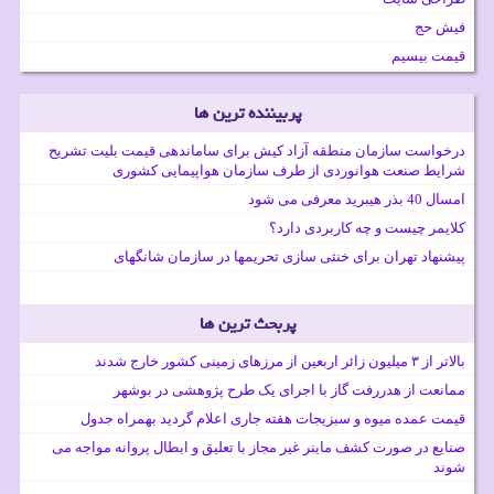
فیش حج
قیمت بیسیم
پربیننده ترین ها
درخواست سازمان منطقه آزاد کیش برای ساماندهی قیمت بلیت تشریح
شرایط صنعت هوانوردی از طرف سازمان هواپیمایی کشوری
امسال 40 بذر هیبرید معرفی می شود
کلایمر چیست و چه کاربردی دارد؟
پیشنهاد تهران برای خنثی سازی تحریمها در سازمان شانگهای
پربحث ترین ها
بالاتر از ۳ میلیون زائر اربعین از مرزهای زمینی کشور خارج شدند
ممانعت از هدررفت گاز با اجرای یک طرح پژوهشی در بوشهر
قیمت عمده میوه و سبزیجات هفته جاری اعلام گردید بهمراه جدول
صنایع در صورت کشف ماینر غیر مجاز با تعلیق و ابطال پروانه مواجه می
شوند