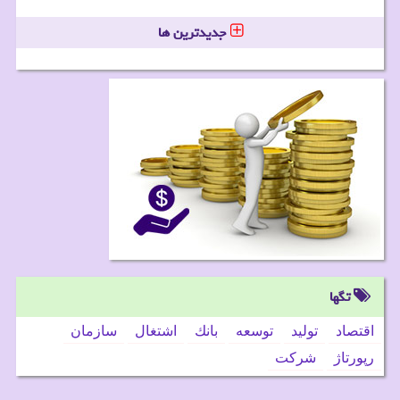
جدیدترین ها
تگها
اقتصاد
تولید
توسعه
بانك
اشتغال
سازمان
رپورتاژ
شركت