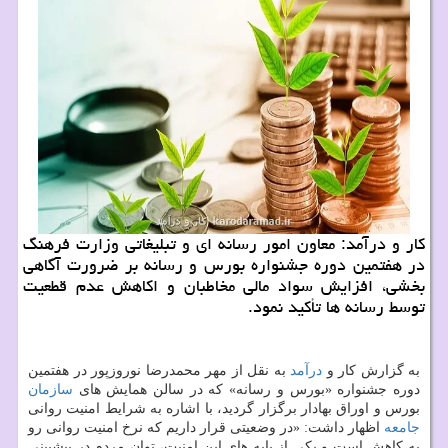
کار و درآمد: معاون امور رسانه ای و تبلیغاتی وزارت فرهنگ
در هفتمین دوره جشنواره بورس و رسانه بر ضرورت آگاهی
بخشی، افزایش سواد مالی مخاطبان و اکاهش عدم قطعیت
توسط رسانه ها تأکید نمود.
به گزارش کار و
درآمد
به نقل از مهر محمدرضا نوروزپور در هفتمین
دوره جشنواره «بورس و رسانه» که در سالن همایش های
سازمان
بورس و اوراق بهادار برگزار گردید، با اشاره به شرایط امنیت روانی
جامعه
اظهار داشت: «در وضعیتی قرار داریم که نرخ امنیت روانی رو
به کاهش است و یکی از پایه های این امنیت، توان مردم در پیشبینی