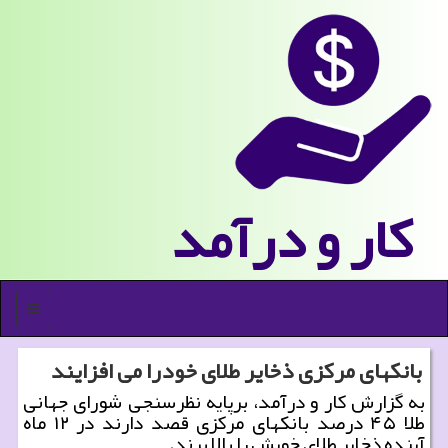
كار و درآمد
منو
بانکهای مرکزی ذخایر طلای خودرا می افزایند
به گزارش کار و درآمد، برپایه نظرسنجی شورای جهانی
طلا ۴۵ درصد بانکهای مرکزی قصد دارند در ۱۲ ماه
آینده ذخایر طلای خویش را بالا برند.