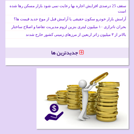
سقف 25 درصدی افزایش اجاره بها رعایت نمی شود بازار مسکن رها شده
است
آرامش بازار خودرو سکون حقیقی یا آرامش قبل از موج جدید قیمت ها؟
بحران ناترازی ۱۰ میلیون لیتری بنزین لزوم مدیریت تقاضا و اصلاح ساختار
بالاتر از ۳ میلیون زائر اربعین از مرزهای زمینی کشور خارج شدند
جدیدترین ها