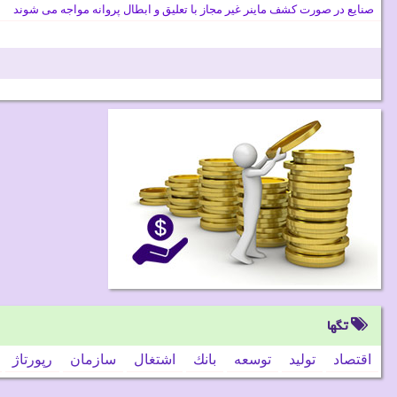
صنایع در صورت کشف ماینر غیر مجاز با تعلیق و ابطال پروانه مواجه می شوند
تگها
اقتصاد
تولید
توسعه
بانك
اشتغال
سازمان
رپورتاژ