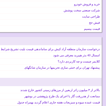
خرید و فروش خودرو
شرکت صنعتی سخت پوشش
طراحی سایت
فیش حج
قیمت بیسیم
درخواست سازمان منطقه آزاد کیش برای ساماندهی قیمت بلیت تشریح شرایط 
امسال 40 بذر هیبرید معرفی می شود
کلایمر چیست و چه کاربردی دارد؟
پیشنهاد تهران برای خنثی سازی تحریمها در سازمان شانگهای
بالاتر از ۳ میلیون زائر اربعین از مرزهای زمینی کشور خارج شدند
ممانعت از هدررفت گاز با اجرای یک طرح پژوهشی در بوشهر
قیمت عمده میوه و سبزیجات هفته جاری اعلام گردید بهمراه جدول