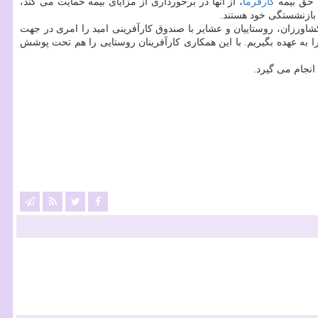
م حق بیمه
كارفرما
، از آنها در برخورداری از مزایای بیمه حمایت می كند،
 كشاورزان، روستاییان و عشایر با صندوق كارآفرینی امید را امری در جهت
ا به عهده بگیریم. با این همكاری كارآفرینان روستایی را هم تحت پوشش
انجام می گیرد.