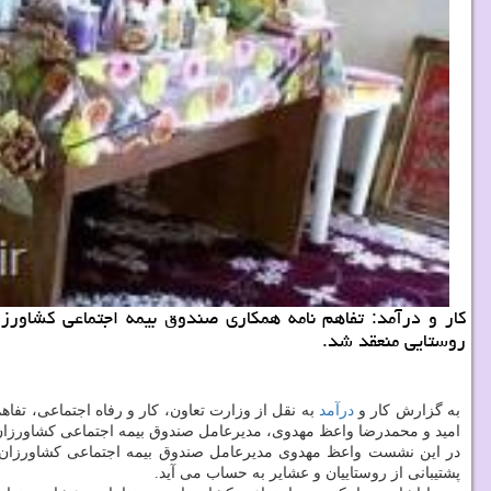
كار و درآمد: تفاهم نامه همكاری صندوق بیمه اجتماعی كشاورز
روستایی منعقد شد.
به گزارش كار و
درآمد
به نقل از وزارت تعاون، كار و رفاه اجتماعی، تفا
امید و محمدرضا واعظ مهدوی، مدیرعامل صندوق بیمه اجتماعی كشاورزان، 
در این نشست واعظ مهدوی مدیرعامل صندوق بیمه اجتماعی كشاورزان، رو
پشتیبانی از روستاییان و عشایر به حساب می آید.