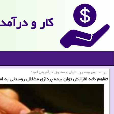
كار و درآمد
بین صندوق بیمه روستاییان و صندوق كارآفرینی امید؛
تفاهم نامه افزایش توان بیمه پردازی مشاغل روستایی به ا