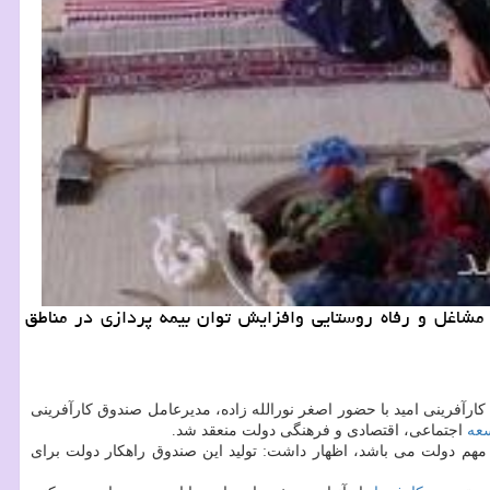
 مشاغل و رفاه روستایی وافزایش توان بیمه پردازی در مناطق
كارآفرینی امید با حضور اصغر نورالله زاده، مدیرعامل صندوق كارآفرینی
عه
اجتماعی، اقتصادی و فرهنگی دولت منعقد شد.
 مهم دولت می باشد، اظهار داشت: تولید این صندوق راهكار دولت برای