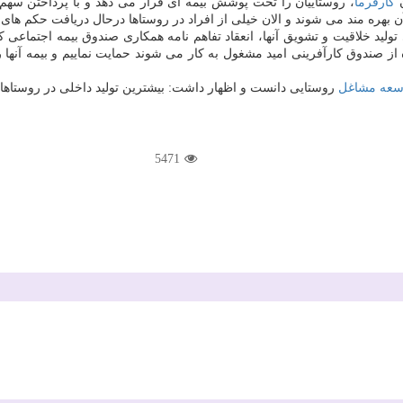
ن
كارفرما
، روستاییان را تحت پوشش بیمه ای قرار می دهد و با پرداختن سه
 تولید خلاقیت و تشویق آنها، انعقاد تفاهم نامه همكاری صندوق بیمه اجتماعی
از صندوق كارآفرینی امید مشغول به كار می شوند حمایت نماییم و بیمه آنها ر
سعه
مشاغل
روستایی دانست و اظهار داشت: بیشترین تولید داخلی در روستاها 
5471