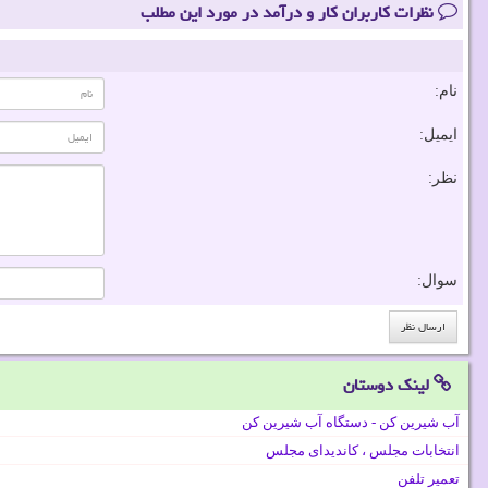
نظرات کاربران کار و درآمد در مورد این مطلب
نام:
ایمیل:
نظر:
سوال:
لینک دوستان
آب شیرین کن - دستگاه آب شیرین کن
انتخابات مجلس ، کاندیدای مجلس
تعمیر تلفن