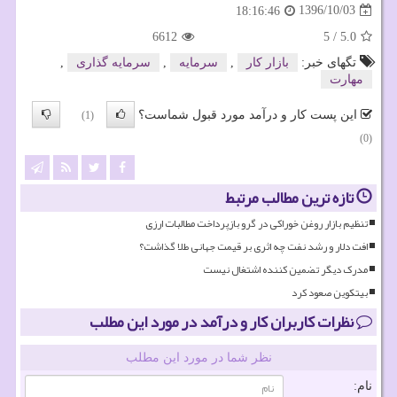
1396/10/03
18:16:46
6612
5
/
5.0
تگهای خبر:
بازار كار
,
سرمایه
,
سرمایه گذاری
,
مهارت
این پست کار و درآمد مورد قبول شماست؟
(1)
(0)
تازه ترین مطالب مرتبط
تنظیم بازار روغن خوراکی در گرو بازپرداخت مطالبات ارزی
افت دلار و رشد نفت چه اثری بر قیمت جهانی طلا گذاشت؟
مدرک دیگر تضمین کننده اشتغال نیست
بیتکوین صعود کرد
نظرات کاربران کار و درآمد در مورد این مطلب
نظر شما در مورد این مطلب
نام: