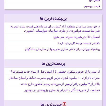
قیمت بیسیم
پربیننده ترین ها
درخواست سازمان منطقه آزاد کیش برای ساماندهی قیمت بلیت تشریح
شرایط صنعت هوانوردی از طرف سازمان هواپیمایی کشوری
امسال 40 بذر هیبرید معرفی می شود
کلایمر چیست و چه کاربردی دارد؟
پیشنهاد تهران برای خنثی سازی تحریمها در سازمان شانگهای
پربحث ترین ها
آرامش بازار خودرو سکون حقیقی یا آرامش قبل از موج جدید قیمت ها؟
بحران ناترازی ۱۰ میلیون لیتری بنزین لزوم مدیریت تقاضا و اصلاح ساختار
بالاتر از ۳ میلیون زائر اربعین از مرزهای زمینی کشور خارج شدند
ممانعت از هدررفت گاز با اجرای یک طرح پژوهشی در بوشهر
جدیدترین ها