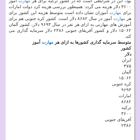
بود، این در شرایطی است كه در كشور تركیه برای هر
مهارت
آموز
۳۶۰۰ دلار هزینه می گردد. همینطور بررسی هزینه كرد دولت امارات
برای
مهارت
آموزان نشان داده است متوسط هزینه این كشور برای
هر
مهارت
آموز در سال ۸۶۸۲ دلار است. كشور كره جنوبی هم برای
آموزش های مهارتی به ازای هر نفر در سال ۹۶۹۳ دلار، كشور آلمان
۱۵۰۶۲ دلار و كشور آفریقای جنوبی ۲۳۸۶ دلار سرمایه گذاری می
كند.
متوسط سرمایه گذاری كشورها به ازای هر
مهارت
آموز
كشور
دلار
ایران
۳۷۵
آلمان
۱۵۰۶۲
كره جنوبی
۹۶۹۳
امارات
۸۶۸۲
تركیه
۳۶۰۰
آفریقای جنوبی
۲۳۸۶