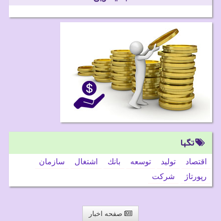
تگها
اقتصاد
تولید
توسعه
بانك
اشتغال
سازمان
رپورتاژ
شركت
صفحه اخبار