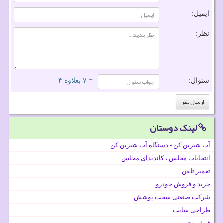
ایمیل:
نظر:
سئوال:
= ۷ بعلاوه ۴
لینک دوستان
آب شیرین کن - دستگاه آب شیرین کن
انتخابات مجلس ، کاندیدای مجلس
تعمیر تلفن
خرید و فروش خودرو
شرکت صنعتی سخت پوشش
طراحی سایت
فیش حج