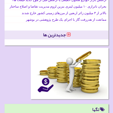
بحران ناترازی ۱۰ میلیون لیتری بنزین لزوم مدیریت تقاضا و اصلاح ساختار
بالاتر از ۳ میلیون زائر اربعین از مرزهای زمینی کشور خارج شدند
ممانعت از هدررفت گاز با اجرای یک طرح پژوهشی در بوشهر
جدیدترین ها
تگها