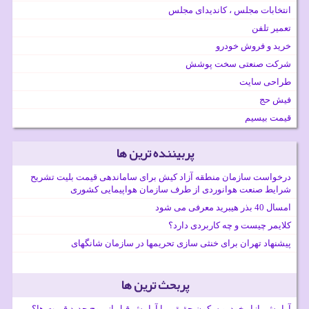
انتخابات مجلس ، کاندیدای مجلس
تعمیر تلفن
خرید و فروش خودرو
شرکت صنعتی سخت پوشش
طراحی سایت
فیش حج
قیمت بیسیم
پربیننده ترین ها
درخواست سازمان منطقه آزاد کیش برای ساماندهی قیمت بلیت تشریح
شرایط صنعت هوانوردی از طرف سازمان هواپیمایی کشوری
امسال 40 بذر هیبرید معرفی می شود
کلایمر چیست و چه کاربردی دارد؟
پیشنهاد تهران برای خنثی سازی تحریمها در سازمان شانگهای
پربحث ترین ها
آرامش بازار خودرو سکون حقیقی یا آرامش قبل از موج جدید قیمت ها؟