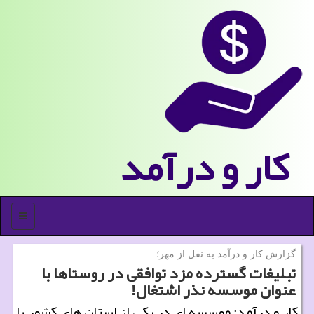
كار و درآمد
منو
گزارش كار و درآمد به نقل از مهر؛
تبلیغات گسترده مزد توافقی در روستاها با
عنوان موسسه نذر اشتغال!
كار و درآمد: موسسه ای در یكی از استان های كشور با