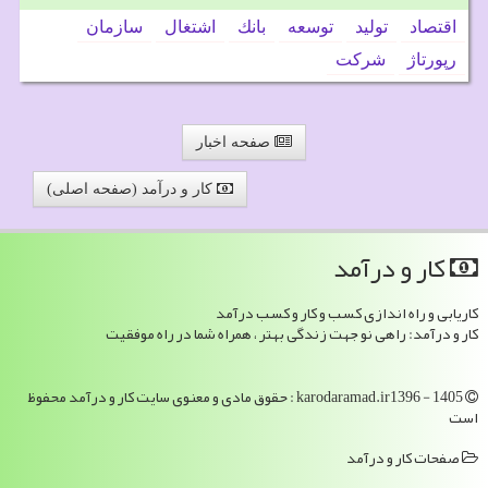
اقتصاد
تولید
توسعه
بانك
اشتغال
سازمان
رپورتاژ
شركت
صفحه اخبار
کار و درآمد (صفحه اصلی)
كار و درآمد
کاریابی و راه اندازی کسب و کار و کسب درآمد
کار و درآمد: راهی نو جهت زندگی بهتر ، همراه شما در راه موفقیت
karodaramad.ir1396 - 1405 : حقوق مادی و معنوی سایت كار و درآمد محفوظ
است
صفحات كار و درآمد