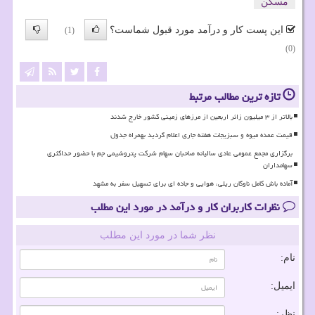
مسكن
این پست کار و درآمد مورد قبول شماست؟
(1)
(0)
تازه ترین مطالب مرتبط
بالاتر از ۳ میلیون زائر اربعین از مرزهای زمینی کشور خارج شدند
قیمت عمده میوه و سبزیجات هفته جاری اعلام گردید بهمراه جدول
برگزاری مجمع عمومی عادی سالیانه صاحبان سهام شرکت پتروشیمی جم با حضور حداکثری
سهامداران
آماده باش کامل ناوگان ریلی، هوایی و جاده ای برای تسهیل سفر به مشهد
نظرات کاربران کار و درآمد در مورد این مطلب
نظر شما در مورد این مطلب
نام:
ایمیل:
نظر: