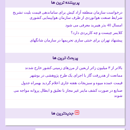
پربیننده ترین ها
درخواست سازمان منطقه آزاد کیش برای ساماندهی قیمت بلیت تشریح
شرایط صنعت هوانوردی از طرف سازمان هواپیمایی کشوری
امسال 40 بذر هیبرید معرفی می شود
کلایمر چیست و چه کاربردی دارد؟
پیشنهاد تهران برای خنثی سازی تحریمها در سازمان شانگهای
پربحث ترین ها
بالاتر از ۳ میلیون زائر اربعین از مرزهای زمینی کشور خارج شدند
ممانعت از هدررفت گاز با اجرای یک طرح پژوهشی در بوشهر
قیمت عمده میوه و سبزیجات هفته جاری اعلام گردید بهمراه جدول
صنایع در صورت کشف ماینر غیر مجاز با تعلیق و ابطال پروانه مواجه می
شوند
جدیدترین ها