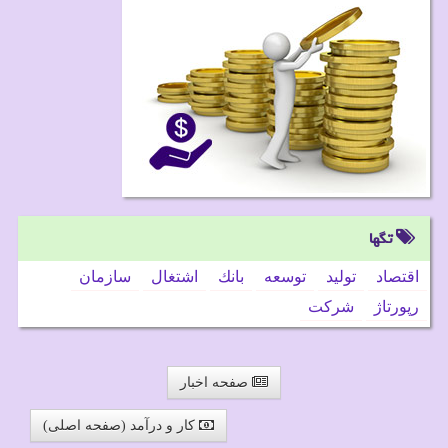
تگها
اقتصاد
تولید
توسعه
بانك
اشتغال
سازمان
رپورتاژ
شركت
صفحه اخبار
کار و درآمد (صفحه اصلی)