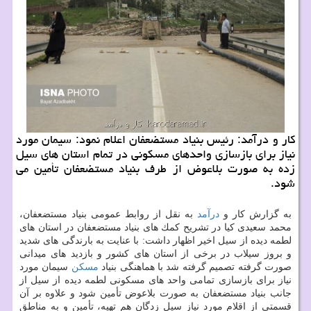
كار و درآمد: رئیس بنیاد مستضعفان اعلام نمود: سیمان مورد
نیاز برای بازسازی واحدهای مسكونی در تمام استان های سیل
زده به صورت بلاعوض از طرف بنیاد مستضعفان تأمین می
شود.
به گزارش كار و
درآمد
به نقل از روابط عمومی بنیاد مستضعفان،
محمد سعیدی كیا در تشریح كمك های بنیاد مستضعفان در استان های
لطمه دیده از سیل اخیر اظهار داشت: با عنایت به بارندگی های شدید
و بروز سیلاب در برخی از استان های كشور و بازدید های میدانی
صورت گرفته تصمیم گرفته شد با هماهنگی بنیاد
مسكن
سیمان مورد
نیاز برای بازسازی تمامی واحد های مسكونی لطمه دیده از سیل از
جانب بنیاد مستضعفان به صورت بلاعوض تأمین شود و علاوه بر آن
قسمتی از اقلام مورد نیاز سیل زدگان هم تهیه، تأمین و به مناطق