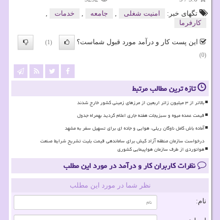
تگهای خبر:
امنیت شغلی
,
جامعه
,
خدمات
,
كارفرما
این پست کار و درآمد مورد قبول شماست؟
(1)
(0)
تازه ترین مطالب مرتبط
بالاتر از ۳ میلیون زائر اربعین از مرزهای زمینی کشور خارج شدند
قیمت عمده میوه و سبزیجات هفته جاری اعلام گردید بهمراه جدول
آماده باش کامل ناوگان ریلی، هوایی و جاده ای برای تسهیل سفر به مشهد
درخواست سازمان منطقه آزاد کیش برای ساماندهی قیمت بلیت تشریح شرایط صنعت
هوانوردی از طرف سازمان هواپیمایی کشوری
نظرات کاربران کار و درآمد در مورد این مطلب
نظر شما در مورد این مطلب
نام: