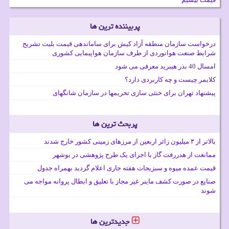
پربیننده ترین ها
درخواست سازمان منطقه آزاد کیش برای ساماندهی قیمت بلیت تشریح
شرایط صنعت هوانوردی از طرف سازمان هواپیمایی کشوری
امسال 40 بذر هیبرید معرفی می شود
کلایمر چیست و چه کاربردی دارد؟
پیشنهاد تهران برای خنثی سازی تحریمها در سازمان شانگهای
پربحث ترین ها
بالاتر از ۳ میلیون زائر اربعین از مرزهای زمینی کشور خارج شدند
ممانعت از هدررفت گاز با اجرای یک طرح پژوهشی در بوشهر
قیمت عمده میوه و سبزیجات هفته جاری اعلام گردید بهمراه جدول
صنایع در صورت کشف ماینر غیر مجاز با تعلیق و ابطال پروانه مواجه می
شوند
جدیدترین ها