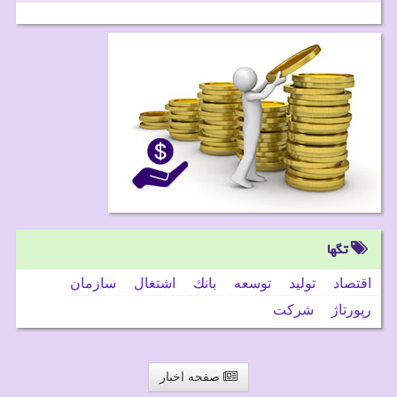
تگها
اقتصاد
تولید
توسعه
بانك
اشتغال
سازمان
رپورتاژ
شركت
صفحه اخبار