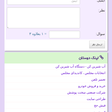
ایمیل:
نظر:
سوال:
= ۱ بعلاوه ۳
لینک دوستان
آب شیرین کن - دستگاه آب شیرین کن
انتخابات مجلس ، کاندیدای مجلس
تعمیر تلفن
خرید و فروش خودرو
شرکت صنعتی سخت پوشش
طراحی سایت
فیش حج
قیمت بیسیم