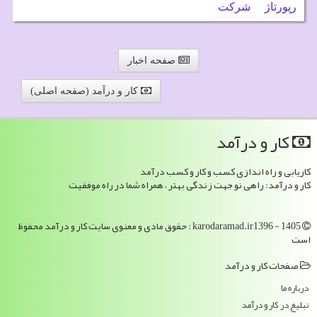
رپورتاژ
شركت
صفحه اخبار
کار و درآمد (صفحه اصلی)
كار و درآمد
کاریابی و راه اندازی کسب و کار و کسب درآمد
کار و درآمد: راهی نو جهت زندگی بهتر ، همراه شما در راه موفقیت
karodaramad.ir1396 - 1405 : حقوق مادی و معنوی سایت كار و درآمد محفوظ
است
صفحات كار و درآمد
درباره ما
تبلیغ در كار و درآمد