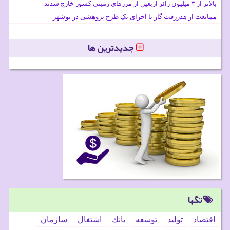
بالاتر از ۳ میلیون زائر اربعین از مرزهای زمینی کشور خارج شدند
ممانعت از هدررفت گاز با اجرای یک طرح پژوهشی در بوشهر
جدیدترین ها
تگها
اقتصاد
تولید
توسعه
بانك
اشتغال
سازمان