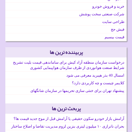
خرید و فروش خودرو
شرکت صنعتی سخت پوشش
طراحی سایت
فیش حج
قیمت بیسیم
پربیننده ترین ها
درخواست سازمان منطقه آزاد کیش برای ساماندهی قیمت بلیت تشریح
شرایط صنعت هوانوردی از طرف سازمان هواپیمایی کشوری
امسال 40 بذر هیبرید معرفی می شود
کلایمر چیست و چه کاربردی دارد؟
پیشنهاد تهران برای خنثی سازی تحریمها در سازمان شانگهای
پربحث ترین ها
آرامش بازار خودرو سکون حقیقی یا آرامش قبل از موج جدید قیمت ها؟
بحران ناترازی ۱۰ میلیون لیتری بنزین لزوم مدیریت تقاضا و اصلاح ساختار