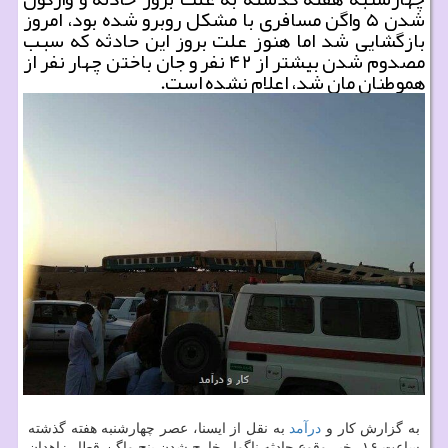
شدن ۵ واگن مسافری با مشكل روبرو شده بود، امروز
بازگشایی شد اما هنوز علت بروز این حادثه كه سبب
مصدوم شدن بیشتر از ۴۲ نفر و جان باختن چهار نفر از
هموطنان مان شد، اعلام نشده است.
به گزارش كار و
درآمد
به نقل از ایسنا، عصر چهارشنبه هفته گذشته
ساعت ۱۶، خبر وقوع حادثه ناگوار خارج شدن پنج واگن قطار زاهدان