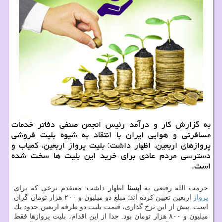
به گزارش كار و درآمد رئیس انجمن صنفی دفاتر خدمات
مسافرتی و هوایی ایران با انتقاد به شیوه بلیت فروشی
پروازهای اربعین، اظهار داشت: بلیت پرواز اربعین، كمیاب و
دسترسی مردم عادی برای خرید این بلیت ها سخت شده
است.
حرمت الله رفیعی به
ایسنا
اظهار داشت: معتقدم نرخی كه برای
پرواز
اربعین تعیین كرده اند؛ مبلغ دو میلیون و ۲۰۰ هزار تومان گران
است. پیش از این نرخ گذاری، قیمت بلیت دو طرفه اربعین حدود یك
میلیون و ۸۰۰ هزار تومان بود. جدا از این اقدام، بلیت پروازها فقط