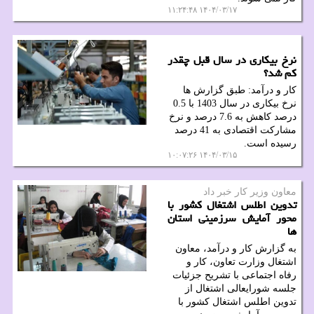
۱۴۰۴/۰۳/۱۷ ۱۱:۲۴:۴۸
نرخ بیکاری در سال قبل چقدر
کم شد؟
کار و درآمد: طبق گزارش ها
نرخ بیکاری در سال 1403 با 0.5
درصد کاهش به 7.6 درصد و نرخ
مشارکت اقتصادی به 41 درصد
رسیده است.
۱۴۰۴/۰۳/۱۵ ۱۰:۰۷:۲۶
معاون وزیر كار خبر داد
تدوین اطلس اشتغال کشور با
محور آمایش سرزمینی استان
ها
به گزارش کار و درآمد، معاون
اشتغال وزارت تعاون، کار و
رفاه اجتماعی با تشریح جزئیات
جلسه شورایعالی اشتغال از
تدوین اطلس اشتغال کشور با