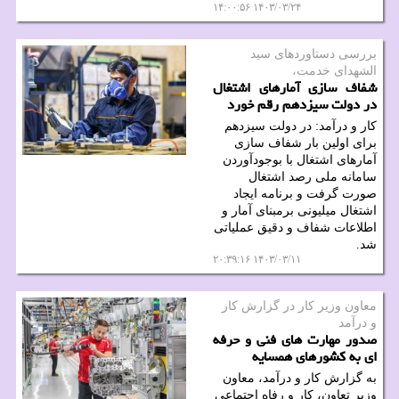
۱۴۰۳/۰۳/۲۴ ۱۴:۰۰:۵۶
بررسی دستاوردهای سید
الشهدای خدمت،
شفاف سازی آمارهای اشتغال
در دولت سیزدهم رقم خورد
کار و درآمد: در دولت سیزدهم
برای اولین بار شفاف سازی
آمارهای اشتغال با بوجودآوردن
سامانه ملی رصد اشتغال
صورت گرفت و برنامه ایجاد
اشتغال میلیونی برمبنای آمار و
اطلاعات شفاف و دقیق عملیاتی
شد.
۱۴۰۳/۰۳/۱۱ ۲۰:۳۹:۱۶
معاون وزیر كار در گزارش كار
و درآمد
صدور مهارت های فنی و حرفه
ای به کشورهای همسایه
به گزارش کار و درآمد، معاون
وزیر تعاون، کار و رفاه اجتماعی