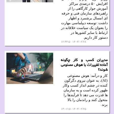
افزایش ۵۰ درصدی مراکز
آموزش جوار کارگاهی را از
راهبردهای سازمان فنی و حرفه
ای امسال برشمرد و اظهار
داشت: توسعه دیپلماسی مهارت
را بعنوان یک سیاست خلاقانه در
ارتباط با سایر کشورها در
دستور کار داریم.
۱۴۰۳/۰۲/۲۸ ۱۲:۴۴:۵۰
مدیران کسب و کار چگونه
آماده تغییرات با هوش مصنوعی
شوند؟
کار و درآمد: هوش مصنوعی
(AI)، به عنوان نیروی دگرگون
کننده در چشم انداز کسب وکار
ظهور کرده است و به سازمان
ها قدرت می دهد تا فرآیندها را
متحول کنند و راندمان را بالا
برند.
۱۴۰۳/۰۲/۲۵ ۱۳:۰۶:۵۱