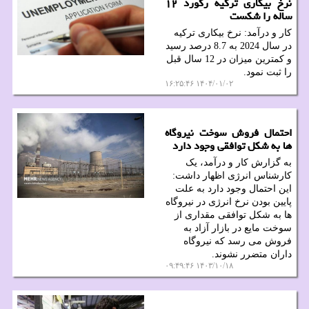
نرخ بیکاری ترکیه رکورد ۱۲
ساله را شکست
کار و درآمد: نرخ بیکاری ترکیه
در سال 2024 به 8.7 درصد رسید
و کمترین میزان در 12 سال قبل
را ثبت نمود.
۱۴۰۴/۰۱/۰۲ ۱۶:۲۵:۴۶
احتمال فروش سوخت نیروگاه
ها به شکل توافقی وجود دارد
به گزارش کار و درآمد، یک
کارشناس انرژی اظهار داشت:
این احتمال وجود دارد به علت
پایین بودن نرخ انرژی در نیروگاه
ها به شکل توافقی مقداری از
سوخت مایع در بازار آزاد به
فروش می رسد که نیروگاه
داران متضرر نشوند.
۱۴۰۳/۱۰/۱۸ ۰۹:۴۹:۴۶