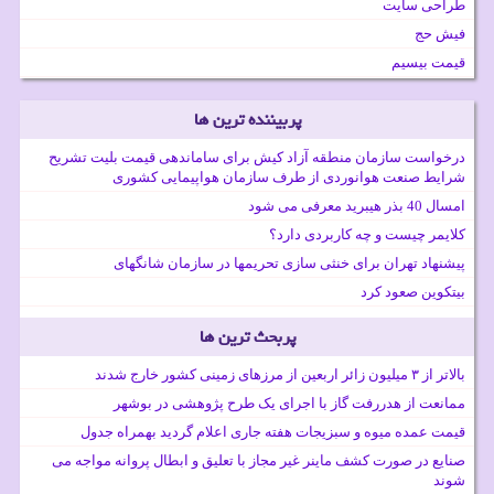
طراحی سایت
فیش حج
قیمت بیسیم
پربیننده ترین ها
درخواست سازمان منطقه آزاد کیش برای ساماندهی قیمت بلیت تشریح
شرایط صنعت هوانوردی از طرف سازمان هواپیمایی کشوری
امسال 40 بذر هیبرید معرفی می شود
کلایمر چیست و چه کاربردی دارد؟
پیشنهاد تهران برای خنثی سازی تحریمها در سازمان شانگهای
بیتکوین صعود کرد
پربحث ترین ها
بالاتر از ۳ میلیون زائر اربعین از مرزهای زمینی کشور خارج شدند
ممانعت از هدررفت گاز با اجرای یک طرح پژوهشی در بوشهر
قیمت عمده میوه و سبزیجات هفته جاری اعلام گردید بهمراه جدول
صنایع در صورت کشف ماینر غیر مجاز با تعلیق و ابطال پروانه مواجه می
شوند