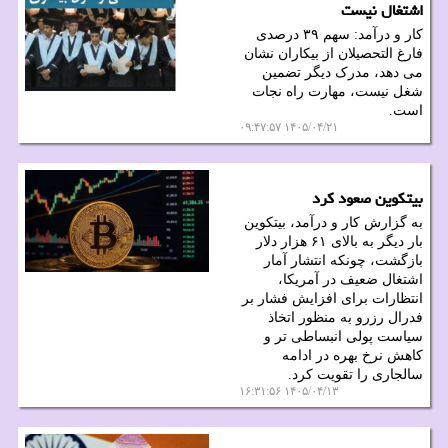
اشتغال نیست
کار و درآمد: سهم ۳۹ درصدی
فارغ التحصیلان از بیکاران نشان
می دهد، مدرک دیگر تضمین
شغل نیست، مهارت راه نجات
است.
۱۴۰۵/۰۴/۲۱ ۰۹:۴۷:۵۷
بیتکوین صعود کرد
به گزارش کار و درآمد، بیتکوین
بار دیگر به بالای ۶۱ هزار دلار
بازگشت، چونکه انتشار آمار
اشتغال ضعیف در آمریکا،
انتظارات برای افزایش فشار بر
فدرال رزرو به منظور اتخاذ
سیاست پولی انبساطی تر و
کاهش نرخ بهره در ادامه
سالجاری را تقویت کرد.
۱۴۰۵/۰۴/۱۳ ۱۶:۳۱:۵۶