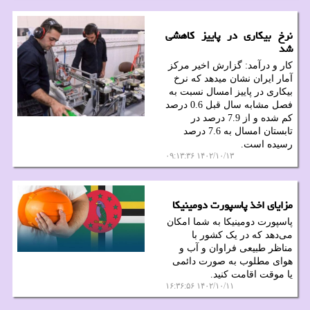
نرخ بیکاری در پاییز کاهشی
شد
کار و درآمد: گزارش اخیر مرکز
آمار ایران نشان میدهد که نرخ
بیکاری در پاییز امسال نسبت به
فصل مشابه سال قبل 0.6 درصد
کم شده و از 7.9 درصد در
تابستان امسال به 7.6 درصد
رسیده است.
۱۴۰۲/۱۰/۱۳ ۰۹:۱۳:۳۶
مزایای اخذ پاسپورت دومینیکا
پاسپورت دومینیکا به شما امکان
می‌دهد که در یک کشور با
مناظر طبیعی فراوان و آب و
هوای مطلوب به صورت دائمی
یا موقت اقامت کنید.
۱۴۰۲/۱۰/۱۱ ۱۶:۳۶:۵۶