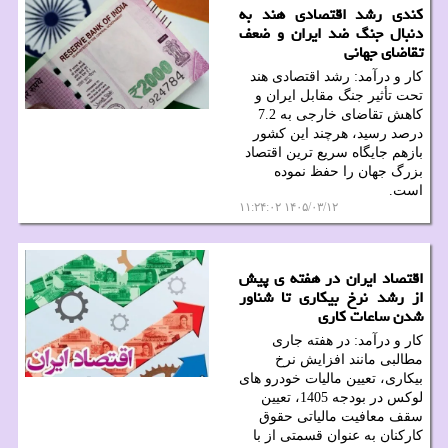
کندی رشد اقتصادی هند به
دنبال جنگ ضد ایران و ضعف
تقاضای جهانی
کار و درآمد: رشد اقتصادی هند
تحت تأثیر جنگ مقابل ایران و
کاهش تقاضای خارجی به 7.2
درصد رسید، هرچند این کشور
بازهم جایگاه سریع ترین اقتصاد
بزرگ جهان را حفظ نموده
است.
۱۴۰۵/۰۳/۱۲ ۱۱:۲۴:۰۲
اقتصاد ایران در هفته ی پیش
از رشد نرخ بیکاری تا شناور
شدن ساعات کاری
کار و درآمد: در هفته جاری
مطالبی مانند افزایش نرخ
بیکاری، تعیین مالیات خودرو های
لوکس در بودجه 1405، تعیین
سقف معافیت مالیاتی حقوق
کارکنان به عنوان قسمتی از با