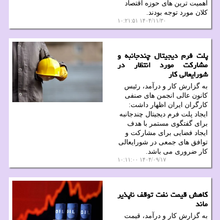
اهمیت ترین های حوزه اقتصاد
کلان مورد توجه بودند.
۱۴۰۴/۱۱/۳۰ ۱۰:۲۱:۵۱
پلت فرم دیجیتال چندجانبه و
مشارکت مورد انتظار در
شورایعالی کار
به گزارش کار و درآمد، رئیس
کانون عالی انجمن های صنفی
کارگران ایران اظهار داشت:
ایجاد پلت فرم دیجیتال چندجانبه
برای گفتگوی مستمر با هدف
ایجاد فضایی برای مشارکت و
توافق های جمعی در شورایعالی
کار ضروری می باشد.
۱۴۰۴/۰۹/۱۷ ۱۰:۱۱:۰۰
کاهش قیمت نفت توقف ناپذیر
ماند
به گزارش کار و درآمد، قیمت