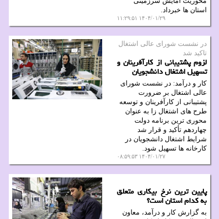
محوریت آمایش سرزمینی
استان ها خبرداد.
۱۴۰۴/۰۱/۲۹ ۱۱:۲۹:۵۱
در نشست شورای عالی اشتغال
تاكید شد
لزوم پشتیبانی از کارآفرینان و
تسهیل اشتغال دانشجویان
کار و درآمد: در نشست شورای
عالی اشتغال بر ضرورت
پشتیبانی از کارآفرینان و توسعه
طرح های اشتغال زا به عنوان
محوری ترین برنامه دولت
چهاردهم تأکید و قرار شد
شرایط اشتغال دانشجویان در
کارخانه ها تسهیل شود.
۱۴۰۴/۰۱/۲۷ ۰۸:۵۹:۵۳
پایین ترین نرخ بیکاری متعلق
به کدام استان است؟
به گزارش کار و درآمد، معاون