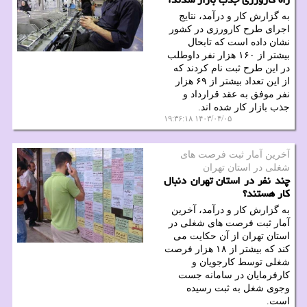
به گزارش کار و درآمد، نتایج
اجرای طرح کارورزی در کشور
نشان داده است که تابحال
بیشتر از ۱۶۰ هزار نفر داوطلب
در این طرح ثبت نام کردند که
از این تعداد بیشتر از ۶۹ هزار
نفر موفق به عقد قرارداد و
جذب بازار کار شده اند.
۱۴۰۳/۰۴/۰۵ ۱۹:۳۶:۱۸
آخرین آمار ثبت فرصت های
شغلی در استان تهران
چند نفر در استان تهران دنبال
کار هستند؟
به گزارش کار و درآمد، آخرین
آمار ثبت فرصت های شغلی در
استان تهران از آن حکایت می
کند که بیشتر از ۱۸ هزار فرصت
شغلی توسط کارجویان و
کارفرمایان در سامانه جست
وجوی شغل به ثبت رسیده
است.