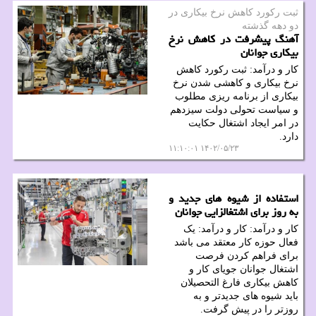
ثبت ركورد كاهش نرخ بیكاری در
دو دهه گذشته
آهنگ پیشرفت در کاهش نرخ
بیکاری جوانان
کار و درآمد: ثبت رکورد کاهش
نرخ بیکاری و کاهشی شدن نرخ
بیکاری از برنامه ریزی مطلوب
و سیاست تحولی دولت سیزدهم
در امر ایجاد اشتغال حکایت
دارد.
۱۴۰۲/۰۵/۲۳ ۱۱:۱۰:۰۱
استفاده از شیوه های جدید و
به روز برای اشتغالزایی جوانان
کار و درآمد: کار و درآمد: یک
فعال حوزه کار معتقد می باشد
برای فراهم کردن فرصت
اشتغال جوانان جویای کار و
کاهش بیکاری فارغ التحصیلان
باید شیوه های جدیدتر و به
روزتر را در پیش گرفت.