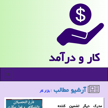
كار و درآمد
منو
آرشیو مطالب
: بازار كار
مدرک دیگر تضمین کننده