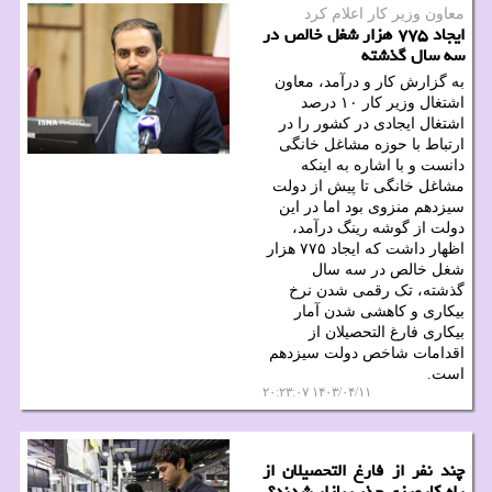
معاون وزیر كار اعلام كرد
ایجاد ۷۷۵ هزار شغل خالص در
سه سال گذشته
به گزارش کار و درآمد، معاون
اشتغال وزیر کار ۱۰ درصد
اشتغال ایجادی در کشور را در
ارتباط با حوزه مشاغل خانگی
دانست و با اشاره به اینکه
مشاغل خانگی تا پیش از دولت
سیزدهم منزوی بود اما در این
دولت از گوشه رینگ درآمد،
اظهار داشت که ایجاد ۷۷۵ هزار
شغل خالص در سه سال
گذشته، تک رقمی شدن نرخ
بیکاری و کاهشی شدن آمار
بیکاری فارغ التحصیلان از
اقدامات شاخص دولت سیزدهم
است.
۱۴۰۳/۰۴/۱۱ ۲۰:۲۳:۰۷
چند نفر از فارغ التحصیلان از
راه کارورزی جذب بازار شدند؟