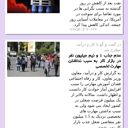
نفت بعد از کاهش در روز
گذشته به سبب نگرانی ها در
مورد تقاضا برای سوخت در
آمریکا، در معاملات آسیایی روز
جمعه، اندکی کاهش پیدا کرد.
۱۴۰۴/۰۶/۲۹ ۰۹:۴۷:۵۹
در گفت و گو با كار و درآمد
مطرح شد
عدم جذب ۱ و نیم میلیون نفر
در بازار کار به سبب نداشتن
مهارت تخصصی
به گزارش کار و درآمد، معاون
وزیر تعاون، کار و رفاه اجتماعی
فقدان آموزش مهارتی را سبب
افزایش آمار حوادث کار دانست
و اظهار داشت: سالانه بالاتر از
یک میلیون فرصت شغلی در
کشور ایجاد می شود ولی به
سبب نداشتن مهارت های
تخصصی نزدیک به 1.5 میلیون
نفر متقاضی شغل جذب بازار
کار نمی شوند.