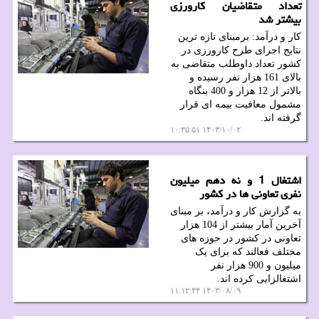
تعداد متقاضیان کارورزی
بیشتر شد
کار و درآمد: برمبنای تازه ترین
نتایج اجرای طرح کارورزی در
کشور تعداد داوطلب متقاضی به
بالای 161 هزار نفر رسیده و
بالاتر از 12 هزار و 400 بنگاه
مشمول معافیت بیمه ای قرار
گرفته اند.
۱۴۰۳/۱۰/۰۲ ۱۰:۳۵:۵۱
اشتغال 1 و نه دهم میلیون
نفری تعاونی ها در کشور
به گزارش کار و درآمد، بر مبنای
آخرین آمار بیشتر از 104 هزار
تعاونی در کشور در حوزه های
مختلف فعالند که برای یک
میلیون و 900 هزار نفر
اشتغالزایی کرده اند.
۱۴۰۳/۰۸/۰۹ ۱۱:۱۲:۴۴