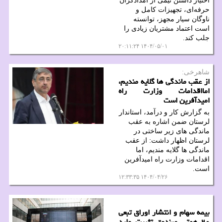
اختیار داشتن تیمی از امدادگران
حرفه‌ای، تجهیزات کامل و
ناوگان سیار مجهز، توانسته
است اعتماد مشتریان زیادی را
جلب کند.
۱۴۰۴/۰۵/۰۱ ۲۰:۱۱:۲۴
شاهرخی:
از عقب ماندگی ها گلایه مندیم،
امااقدامات وزارت راه
امیدآفرین است
به گزارش کار و درآمد، استاندار
لرستان ضمن اشاره به عقب
ماندگی های زیر ساختی در
لرستان اظهار داشت: از عقب
ماندگی ها گلایه مندیم، اما
اقدامات وزارت راه امیدآفرین
است.
۱۴۰۴/۰۴/۲۶ ۱۲:۳۳:۳۵
بیمه سهام و انتشار اوراق تبعی
۲۰ همتی صندوق تثبیت وارد