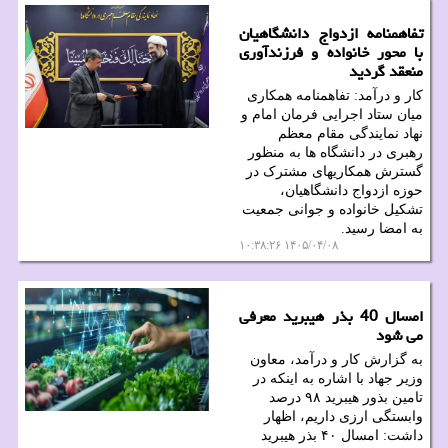
تفاهمنامه ازدواج دانشگاهیان
با محور خانواده و فرزندآوری
منعقد گردید
کار و درآمد: تفاهمنامه همکاری
میان ستاد اجرایی فرمان امام و
نهاد نمایندگی مقام معظم
رهبری در دانشگاه ها به منظور
گسترش همکاریهای مشترک در
حوزه ازدواج دانشگاهیان،
تشکیل خانواده و جوانی جمعیت
به امضا رسید.
۱۴۰۵/۰۴/۰۸ ۱۰:۳۸:۲۶
امسال 40 بذر هیبرید معرفی
می شود
به گزارش کار و درآمد، معاون
وزیر جهاد با اشاره به اینکه در
تامین بذور هیبرید ۹۸ درصد
وابستگی ارزی داریم، اظهار
داشت: امسال ۴۰ بذر هیبرید