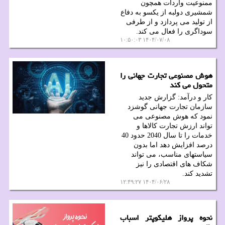
ممنوعیت واردات همچون
شمشیری دولبه از یکسو به دفاع
از تولید می پردازد و از طرفی
سوداگری را فعال می کند.
۱۴۰۴/۰۷/۰۸ ۱۰:۵۰:۰۳
هوش مصنوعی تجارت جهانی را
متحول می کند
کار و درآمد: گزارش جدید
سازمان تجارت جهانی گوشزد
نمود که هوش مصنوعی می
تواند ارزش تجارت کالاها و
خدمات را تا سال 2040 حدود 40
درصد افزایش دهد اما بدون
سیاستهای مناسب، می تواند
شکاف های اقتصادی را نیز
تشدید کند.
۱۴۰۴/۰۶/۲۸ ۱۲:۴۹:۲۷
نحوه پرواز هلیکوپتر اسباب