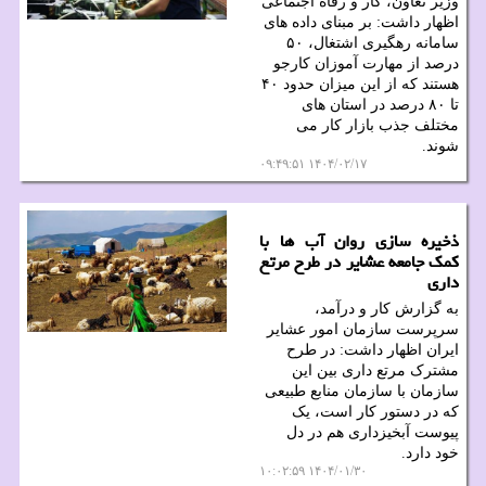
وزیر تعاون، کار و رفاه اجتماعی
اظهار داشت: بر مبنای داده های
سامانه رهگیری اشتغال، ۵۰
درصد از مهارت آموزان کارجو
هستند که از این میزان حدود ۴۰
تا ۸۰ درصد در استان های
مختلف جذب بازار کار می
شوند.
۱۴۰۴/۰۲/۱۷ ۰۹:۴۹:۵۱
ذخیره سازی روان آب ها با
کمک جامعه عشایر در طرح مرتع
داری
به گزارش کار و درآمد،
سرپرست سازمان امور عشایر
ایران اظهار داشت: در طرح
مشترک مرتع داری بین این
سازمان با سازمان منابع طبیعی
که در دستور کار است، یک
پیوست آبخیزداری هم در دل
خود دارد.
۱۴۰۴/۰۱/۳۰ ۱۰:۰۲:۵۹