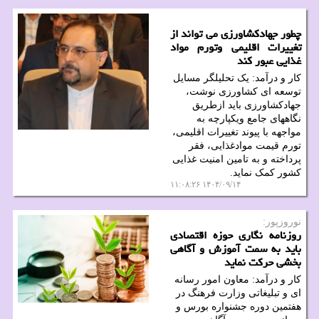
چطور جهادکشاورزی می تواند از
تغییرات اقلیمی وتورم مواد
غذایی عبور کند
کار و درآمد: یک تحلیلگر مسایل
توسعه ای کشاورزی نوشت،
جهادکشاورزی باید ازطریق
نگاههای جامع ویکپارچه به
مواجهه با پیوند تغییرات اقلیمی،
تورم قیمت موادغذایی، فقر
پرداخته و به تامین امنیت غذایی
کشور کمک نماید.
۱۴۰۴/۰۹/۱۴ ۱۱:۰۸:۲۶
نوروزپور:
روزنامه نگاری حوزه اقتصادی
باید به سمت آموزش و آگاهی
بخشی حرکت نماید
کار و درآمد: معاون امور رسانه
ای و تبلیغاتی وزارت فرهنگ در
هفتمین دوره جشنواره بورس و