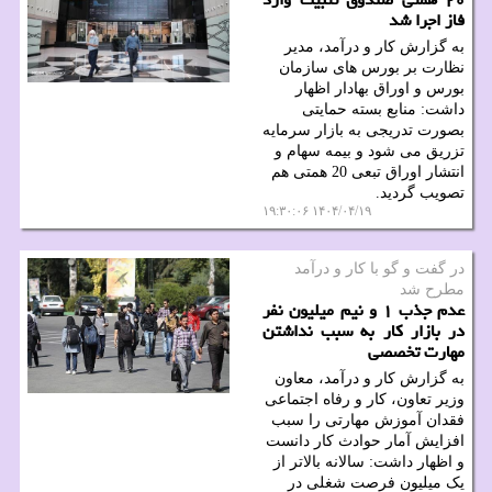
فاز اجرا شد
به گزارش کار و درآمد، مدیر
نظارت بر بورس های سازمان
بورس و اوراق بهادار اظهار
داشت: منابع بسته حمایتی
بصورت تدریجی به بازار سرمایه
تزریق می شود و بیمه سهام و
انتشار اوراق تبعی 20 همتی هم
تصویب گردید.
۱۴۰۴/۰۴/۱۹ ۱۹:۳۰:۰۶
در گفت و گو با كار و درآمد
مطرح شد
عدم جذب ۱ و نیم میلیون نفر
در بازار کار به سبب نداشتن
مهارت تخصصی
به گزارش کار و درآمد، معاون
وزیر تعاون، کار و رفاه اجتماعی
فقدان آموزش مهارتی را سبب
افزایش آمار حوادث کار دانست
و اظهار داشت: سالانه بالاتر از
یک میلیون فرصت شغلی در