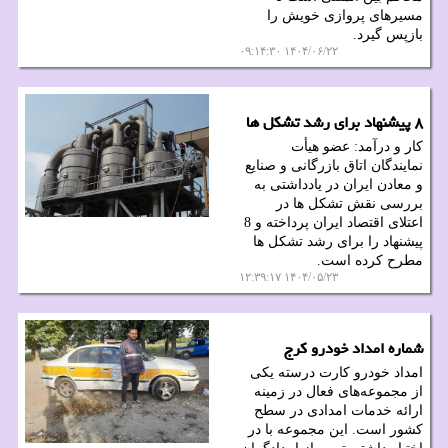
مسیرهای پروازی خویش را
بازپس گیرد.
۱۴۰۴/۰۶/۲۲ ۰۹:۱۴:۳۰
۸ پیشنهاد برای رشد تشکل ها
کار و درآمد: عضو هیأت
نمایندگان اتاق بازرگانی و صنایع
و معادن ایران در یادداشتی به
بررسی نقش تشکل ها در
اعتلای اقتصاد ایران پرداخته و 8
پیشنهاد را برای رشد تشکل ها
مطرح کرده است.
۱۴۰۴/۰۵/۲۳ ۱۲:۳۹:۱۷
شماره امداد خودرو کرج
امداد خودرو کارت درسته یکی
از مجموعه‌های فعال در زمینه
ارائه خدمات امدادی در سطح
کشور است. این مجموعه با در