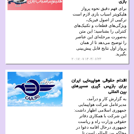
بازی
برای فهم دقیق نحوه پرواز
هلیکوپتر اسباب بازی لازم است
ترکیبی از اصول فیزیک،
ویژگی‌های قطعات و تکنیک‌های
کنترلی را بشناسید؛ این متن
به‌صورت مرحله‌ای این عناصر
را توضیح می‌دهد تا از همان
پرواز اول نتایج قابل پیش‌بینی
بگیرید.
۱۴۰۴/۰۶/۲۳ ۲۰:۱۷:۰۷
اقدام حقوقی هواپیمایی ایران
برای بازپس گیری مسیرهای
بین المللی
به گزارش کار و درآمد،
مدیرعامل شرکت هواپیمایی
جمهوری اسلامی اظهار داشت:
این شرکت با همکاری دفاتر
حقوقی وزارت راه و ریاست
جمهوری درحال اقامه دعوا در
محاکم بین المللی است تا