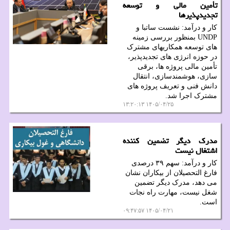
تأمین مالی و توسعه
تجدیدپذیرها
کار و درآمد: نشست ساتبا و
UNDP بمنظور بررسی زمینه
های توسعه همکاریهای مشترک
در حوزه انرژی های تجدیدپذیر،
تأمین مالی پروژه ها، برقی
سازی، هوشمندسازی، انتقال
دانش فنی و تعریف پروژه های
مشترک اجرا شد.
۱۴۰۵/۰۴/۲۵ ۱۳:۲۰:۱۳
مدرک دیگر تضمین کننده
اشتغال نیست
کار و درآمد: سهم ۳۹ درصدی
فارغ التحصیلان از بیکاران نشان
می دهد، مدرک دیگر تضمین
شغل نیست، مهارت راه نجات
است.
۱۴۰۵/۰۴/۲۱ ۰۹:۴۷:۵۷