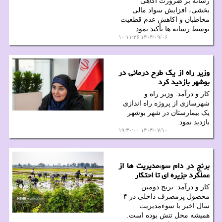
رسانه بر ضرورت آگاهی
بخشی، افزایش سواد مالی
مخاطبان و اکاهش عدم قطعیت
توسط رسانه ها تأکید نمود.
۱۴۰۴/۰۹/۰۶ ۱۰:۱۱:۳۶
وزیر راه از یک طرح درمانی در
بوشهر بازدید کرد
کار و درآمد: وزیر راه و
شهرسازی از پروژه راه اندازی
یک بیمارستان در شهر بوشهر
بازدید نمود.
۱۴۰۴/۰۷/۱۰ ۱۹:۳۰:۰۰
برنج در دام سوءمدیریت ها از
عملکرد جزیره ای تا احتکار
کار و درآمد: برنج دومین
محصول پرمصرف داخلی در ۴
سال اخیر با سوءمدیریت
همیشه محل تنش بوده است.