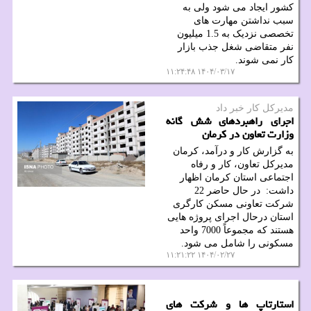
کشور ایجاد می شود ولی به
سبب نداشتن مهارت های
تخصصی نزدیک به 1.5 میلیون
نفر متقاضی شغل جذب بازار
کار نمی شوند.
۱۴۰۴/۰۳/۱۷ ۱۱:۲۴:۴۸
مدیركل كار خبر داد
اجرای راهبردهای شش گانه
وزارت تعاون در کرمان
به گزارش کار و درآمد، کرمان
مدیرکل تعاون، کار و رفاه
اجتماعی استان کرمان اظهار
داشت: در حال حاضر 22
شرکت تعاونی مسکن کارگری
استان درحال اجرای پروژه هایی
هستند که مجموعاً 7000 واحد
مسکونی را شامل می شود.
۱۴۰۴/۰۲/۲۷ ۱۱:۲۱:۲۲
استارتاپ ها و شرکت های