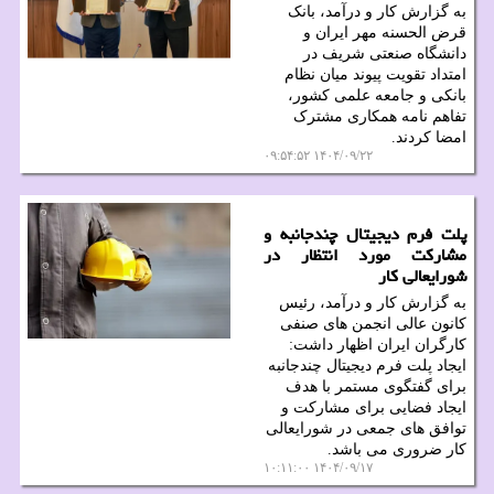
به گزارش کار و درآمد، بانک
قرض الحسنه مهر ایران و
دانشگاه صنعتی شریف در
امتداد تقویت پیوند میان نظام
بانکی و جامعه علمی کشور،
تفاهم نامه همکاری مشترک
امضا کردند.
۱۴۰۴/۰۹/۲۲ ۰۹:۵۴:۵۲
پلت فرم دیجیتال چندجانبه و
مشارکت مورد انتظار در
شورایعالی کار
به گزارش کار و درآمد، رئیس
کانون عالی انجمن های صنفی
کارگران ایران اظهار داشت:
ایجاد پلت فرم دیجیتال چندجانبه
برای گفتگوی مستمر با هدف
ایجاد فضایی برای مشارکت و
توافق های جمعی در شورایعالی
کار ضروری می باشد.
۱۴۰۴/۰۹/۱۷ ۱۰:۱۱:۰۰