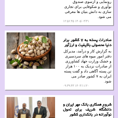
رونمایی و ازسوی صندوق
نوآوری و شکوفایی برای تجاری
سازی به دانش بنیان ها معرفی
می شود.
۱۴۰۵/۰۳/۳۱ ۱۲:۵۶:۴۵
صادرات پسته به ۷ کشور برتر
دنیا محصولی باکیفیت و ارزآور
به گزارش کار و درآمد، مدیرکل
دفتر امور میوه های سردسیری
و خشک وزارت جهاد کشاورزی
از صادرات نزدیک به ۱۰۰ هزار
تن پسته آگاهی داد و گفت پسته
ایران به ۷ کشور صادر می
شود.
۱۴۰۴/۱۱/۲۰ ۰۹:۳۹:۴۳
شروع همکاری بانک مهر ایران و
دانشگاه شریف برای تحول
نوآورانه در بانکداری کشور