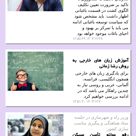
تاکید بر ضرورت تعیین تکلیف
الگوی کشت در قسمت باغبانی
اظهار داشت: باید مشخص شود
که سیاست توسعه باغبانی ادامه
می یابد یا تمرکز بر بهبود و
احیای باغات موجود خواهد بود.
۱۴۰۳/۱۲/۲۸ ۱۲:۵۸:۳۹
آموزش زبان های خارجی به
روش رضا زمانی
برای یادگیری زبان های خارجی
همچون انگلیسی، فرانسه،
آلمانی، عربی و روسی نیاز به
چندین راهکار می باشد که در
ادامه بررسی خواهیم کرد.
۱۴۰۳/۱۲/۲۰ ۱۳:۵۱:۳۰
وزیر راه و شهرسازی در جلسه
ستاد هماهنگی و پیگیری مناسب
سازی كشور:
رفع موانع تأمین مسکن