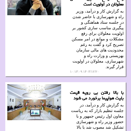
معلولان در اولویت است
به گزارش کار و درآمد، وزیر
راه و شهرسازی با حاضر شدن
در جلسه ستاد هماهنگی و
پیگیری مناسب سازی کشور بر
اولویت معلولان برای رفع
مشکلات و موانع در امر مسکن
تصریح کرد و گفت به رغم
محدودیت های مالی سازمان
بهزیستی و وزارت راه و
شهرسازی، معلولان در اولویت
قرار گیرند.
۱۴۰۳/۱۲/۲۰ ۱۰:۱۳:۰۹
با بالا رفتن بی رویه قیمت
بلیت هواپیما برخورد می شود
به گزارش کار و درآمد، در
جلسه تنظیم بازار که به ریاست
معاون اول رئیس جمهور و با
حضور وزیر راه و شهرسازی
تشکیل شد مصوب شد با بالا