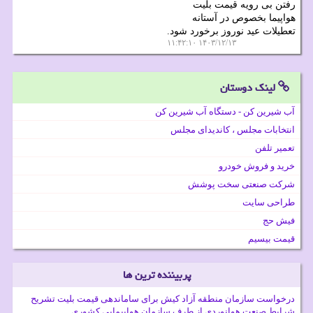
رفتن بی رویه قیمت بلیت
هواپیما بخصوص در آستانه
تعطیلات عید نوروز برخورد شود.
۱۴۰۳/۱۲/۱۳ ۱۱:۴۲:۱۰
لینک دوستان
آب شیرین کن - دستگاه آب شیرین کن
انتخابات مجلس ، کاندیدای مجلس
تعمیر تلفن
خرید و فروش خودرو
شرکت صنعتی سخت پوشش
طراحی سایت
فیش حج
قیمت بیسیم
پربیننده ترین ها
درخواست سازمان منطقه آزاد کیش برای ساماندهی قیمت بلیت تشریح
شرایط صنعت هوانوردی از طرف سازمان هواپیمایی کشوری